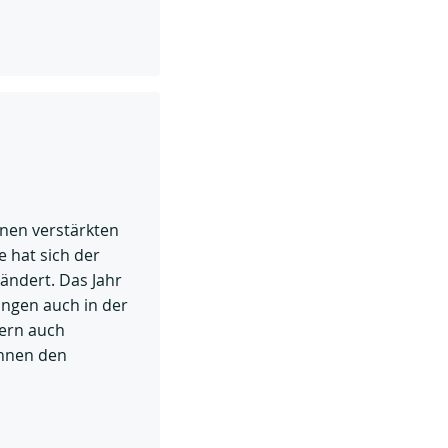
inen verstärkten
e hat sich der
ändert. Das Jahr
ungen auch in der
dern auch
önnen den