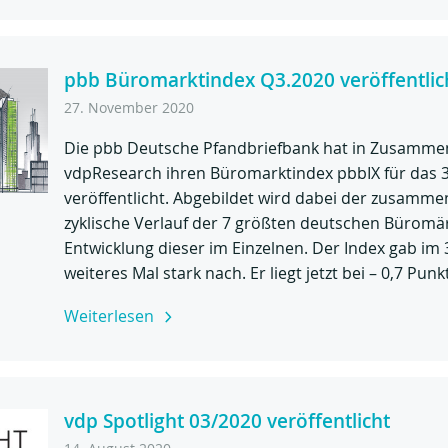
pbb Büromarktindex Q3.2020 veröffentlic
27. November 2020
Die pbb Deutsche Pfandbriefbank hat in Zusammen
vdpResearch ihren Büromarktindex pbbIX für das 3
veröffentlicht. Abgebildet wird dabei der zusamme
zyklische Verlauf der 7 größten deutschen Büromä
Entwicklung dieser im Einzelnen. Der Index gab im 3
weiteres Mal stark nach. Er liegt jetzt bei – 0,7 Punk
Weiterlesen
vdp Spotlight 03/2020 veröffentlicht