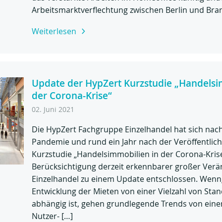
Arbeitsmarktverflechtung zwischen Berlin und Bra
Weiterlesen
Update der HypZert Kurzstudie „Handelsi
der Corona-Krise“
02. Juni 2021
Die HypZert Fachgruppe Einzelhandel hat sich nac
Pandemie und rund ein Jahr nach der Veröffentlich
Kurzstudie „Handelsimmobilien in der Corona-Kris
Berücksichtigung derzeit erkennbarer großer Ver
Einzelhandel zu einem Update entschlossen. Wenng
Entwicklung der Mieten von einer Vielzahl von Sta
abhängig ist, gehen grundlegende Trends von ein
Nutzer- […]