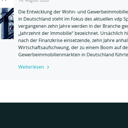
14. August 2020
Die Entwicklung der Wohn- und Gewerbeimmobilie
in Deutschland steht im Fokus des aktuellen vdp Sp
vergangenen zehn Jahre werden in der Branche ger
„Jahrzehnt der Immobilie“ bezeichnet. Ursächlich hi
nach der Finanzkrise einsetzende, zehn Jahre anha
Wirtschaftsaufschwung, der zu einem Boom auf d
Gewerbeimmobilienmärkten in Deutschland führte.
Weiterlesen