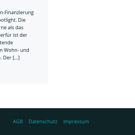
n-Finanzierung
otlight. Die
ne als das
erfür ist der
ltende
en Wohn- und
 Der […]
AGB
Datenschutz
Impressum