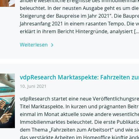
andere wesentliche Ereignisse des Immobilienmar
beleuchtet. In der neusten Ausgabe geht es um die
Steigerung der Baupreise im Jahr 2021″. Die Baupre
Jahresanfang 2021 in einem rasanten Tempo. Die 
erklärt in ihrem Bericht Hintergründe, analysiert […
Weiterlesen
vdpResearch Marktaspekte: Fahrzeiten zu
10. Juni 2021
vdpResearch startet eine neue Veröffentlichungsr
Titel Marktaspekte. In kurzen und prägnanten Bei
einmal im Monat aktuelle sowie andere wesentliche
Immobilienmarktes beleuchtet. Die erste Publikati
dem Thema „Fahrzeiten zum Arbeitsort“ und wie si
das verstärkte Arbeiten im Homeoffice künftig änd