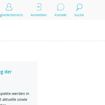
gliederbereich
Anmelden
Kontakt
Suche
eg der
spekte werden in
 aktuelle sowie