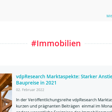
Mit
#Immobilien
vdpResearch Marktaspekte: Starker Ansti
Baupreise in 2021
02. Februar 2022
In der Veröffentlichungsreihe vdpResearch Markta
kurzen und prägnanten Beiträgen einmal im Monat